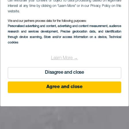
can withdraw your consent or object to data processing based on legitimate
interest at any time by clicking on “Learn More” or in our Privacy Policy on this
website.
We and our partners process data for the following purposes:
Personalised advertising and content, advertising and content measurement, audience
research and services development
, Precise geolocation data, and identification
through device scanning
, Store and/or access information on a device
, Technical
cookies
Learn More →
Disagree and close
Agree and close