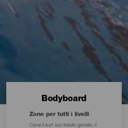
Bodyboard
Zone per tutti i livelli
Come il surf, suo fratello gemello, il