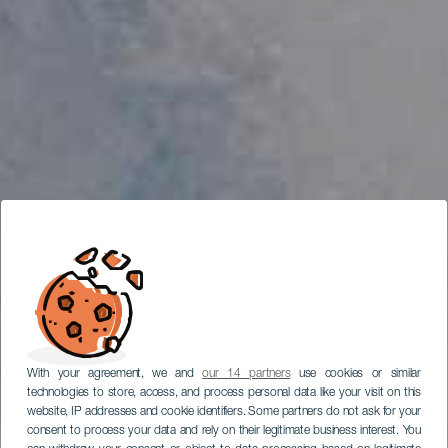
With your agreement, we and
our 14 partners
use cookies or similar
technologies to store, access, and process personal data like your visit on this
website, IP addresses and cookie identifiers. Some partners do not ask for your
consent to process your data and rely on their legitimate business interest. You