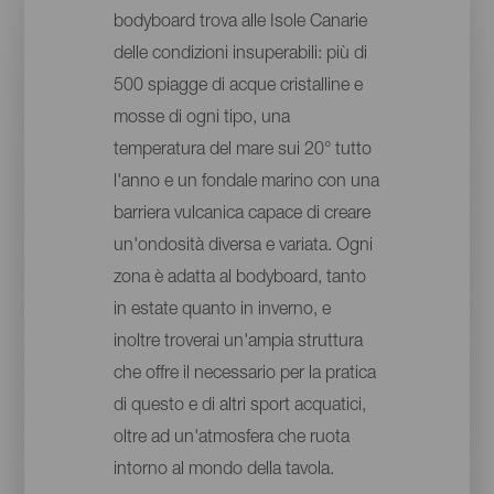
bodyboard trova alle Isole Canarie
delle condizioni insuperabili: più di
500 spiagge di acque cristalline e
mosse di ogni tipo, una
temperatura del mare sui 20° tutto
l'anno e un fondale marino con una
barriera vulcanica capace di creare
un'ondosità diversa e variata. Ogni
zona è adatta al bodyboard, tanto
in estate quanto in inverno, e
inoltre troverai un'ampia struttura
che offre il necessario per la pratica
di questo e di altri sport acquatici,
oltre ad un'atmosfera che ruota
intorno al mondo della tavola.