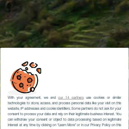
With your agreement, we and
our 14 partners
use cookies or similar
technologies to store, access, and process personal data like your visit on this
website, IP addresses and cookie identifiers. Some partners do not ask for your
consent to process your data and rely on their legitimate business interest. You
can withdraw your consent or object to data processing based on legitimate
interest at any time by clicking on “Learn More” or in our Privacy Policy on this