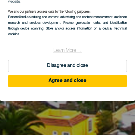
website.
We and our partners process data for the following purposes:
Personalised advertising and content, advertising and content measurement, audience
research and services development
, Precise geolocation data, and identification
through device scanning
, Store and/or access information on a device
, Technical
cookies
Learn More →
Disagree and close
Agree and close