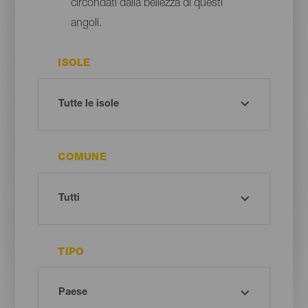
circondati dalla bellezza di questi
angoli.
ISOLE
COMUNE
TIPO