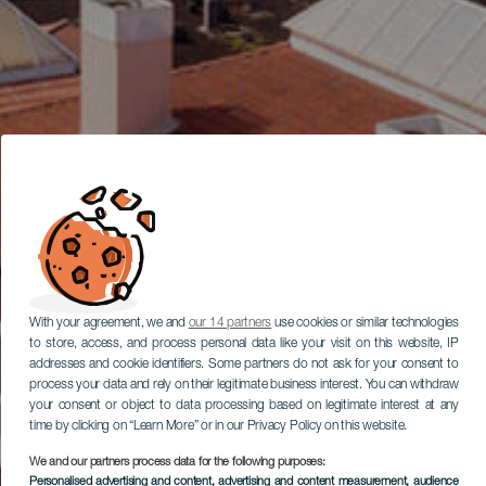
With your agreement, we and
our 14 partners
use cookies or similar technologies
to store, access, and process personal data like your visit on this website, IP
addresses and cookie identifiers. Some partners do not ask for your consent to
process your data and rely on their legitimate business interest. You can withdraw
your consent or object to data processing based on legitimate interest at any
time by clicking on “Learn More” or in our Privacy Policy on this website.
We and our partners process data for the following purposes:
Personalised advertising and content, advertising and content measurement, audience