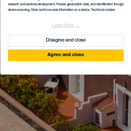
research and services development
, Precise geolocation data, and identification through
device scanning
, Store and/or access information on a device
, Technical cookies
Learn More →
Disagree and close
Agree and close