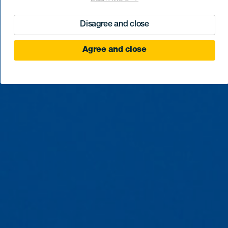
Disagree and close
Agree and close