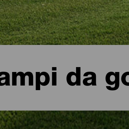
ampi da go