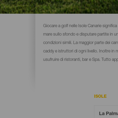
Golf tutto l'anno
Giocare a golf nelle Isole Canarie significa
mare sullo sfondo e disputare partite in u
condizioni simili. La maggior parte dei ca
caddy e istruttori di ogni livello. Inoltre i
usufruire di ristoranti, bar e Spa. Tutto a
ISOLE