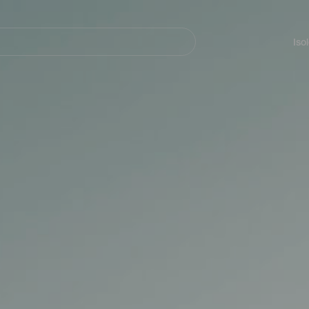
Navegación
principal
Iso