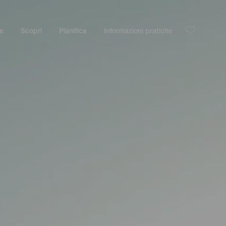
le
Scopri
Pianifica
Informazioni pratiche