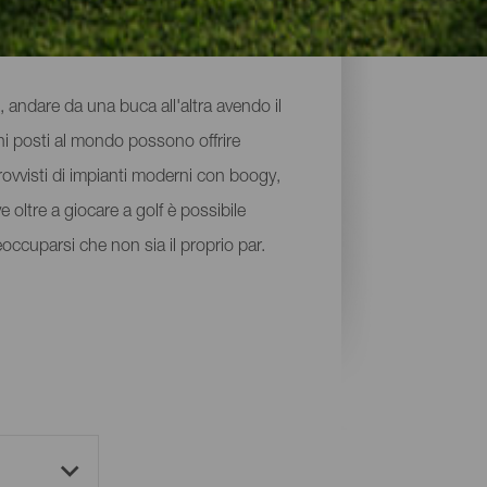
i, andare da una buca all'altra avendo il
chi posti al mondo possono offrire
rovvisti di impianti moderni con boogy,
ve oltre a giocare a golf è possibile
occuparsi che non sia il proprio par.