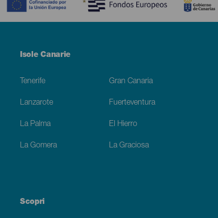
Menú
Isole Canarie
Footer
Tenerife
Gran Canaria
Lanzarote
Fuerteventura
La Palma
El Hierro
La Gomera
La Graciosa
Scopri