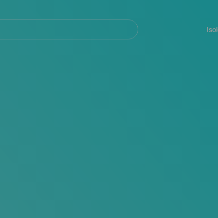
Navegación
principal
Iso