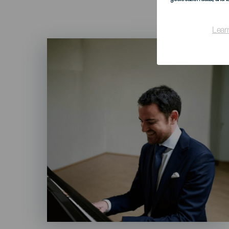
Lear
Imagen
Listado