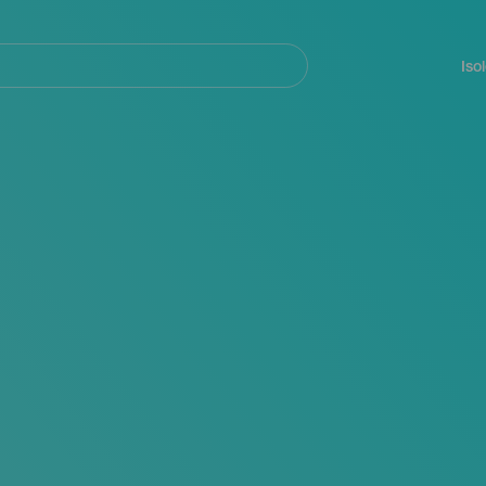
Navegación
principal
Iso