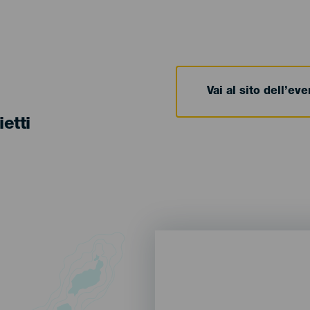
Vai al sito dell’ev
ietti