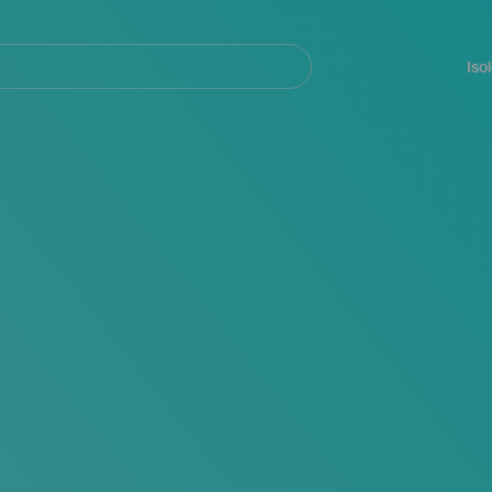
Navegación
principal
Iso