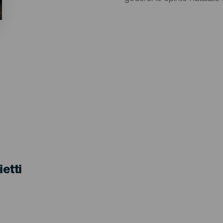
ietti