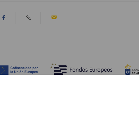
Scopri
I