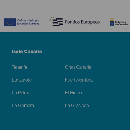
Contenido
Menú
Isole Canarie
Footer
Tenerife
Gran Canaria
Lanzarote
Fuerteventura
La Palma
El Hierro
La Gomera
La Graciosa