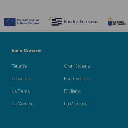
Contenido
Menú
Isole Canarie
Footer
Tenerife
Gran Canaria
Lanzarote
Fuerteventura
La Palma
El Hierro
La Gomera
La Graciosa