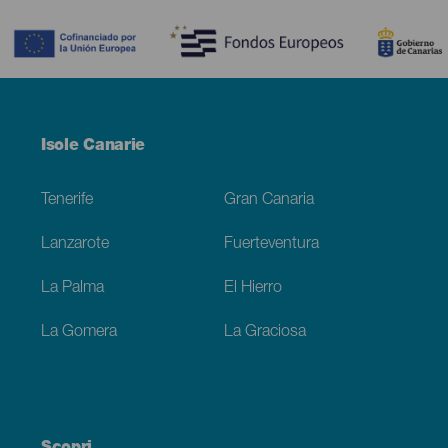
Contenido
Menú
Isole Canarie
Footer
Tenerife
Gran Canaria
Lanzarote
Fuerteventura
La Palma
El Hierro
La Gomera
La Graciosa