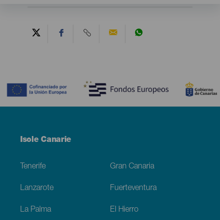
Contenido
Menú
Isole Canarie
Footer
Tenerife
Gran Canaria
Lanzarote
Fuerteventura
La Palma
El Hierro