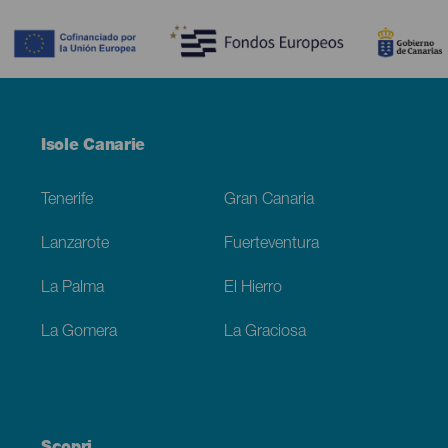
Contenido
Menú
Isole Canarie
Footer
Tenerife
Gran Canaria
Lanzarote
Fuerteventura
La Palma
El Hierro
La Gomera
La Graciosa