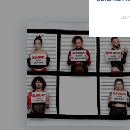
Lear
Imagen
Listado