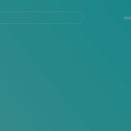
Navegación
principal
Iso