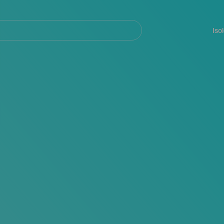
Navegación
principal
Iso