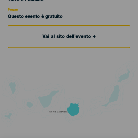
Tutto Il Pubblico
Recomendada
Prezzo
Questo evento è gratuito
Vai al sito dell’evento
GRAN CANARIA