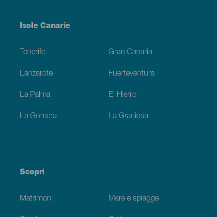
Menú
Isole Canarie
Footer
Tenerife
Gran Canaria
Lanzarote
Fuerteventura
La Palma
El Hierro
La Gomera
La Graciosa
Scopri
Matrimoni
Mare e spiagge