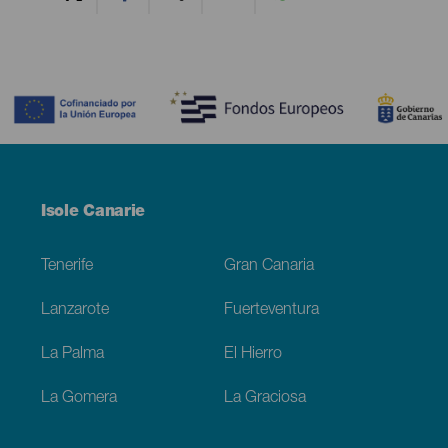
Contenido
Menú
Isole Canarie
Footer
Tenerife
Gran Canaria
Lanzarote
Fuerteventura
La Palma
El Hierro
La Gomera
La Graciosa