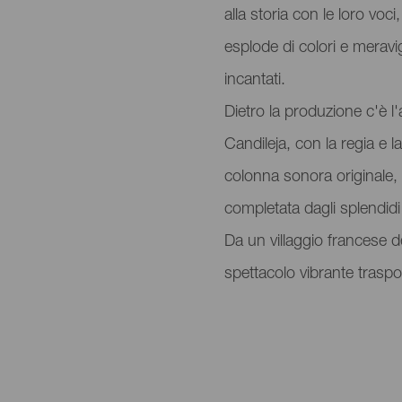
alla storia con le loro vo
esplode di colori e meravig
incantati.
Dietro la produzione c'è l
Candileja, con la regia e
colonna sonora originale, 
completata dagli splendid
Da un villaggio francese d
spettacolo vibrante traspo