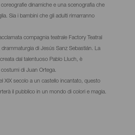
ci, coreografie dinamiche e una scenografia che
lia. Sia i bambini che gli adulti rimarranno
'acclamata compagnia teatrale Factory Teatral
 la drammaturgia di Jesús Sanz Sebastián. La
creata dal talentuoso Pablo Lluch, è
i costumi di Juan Ortega.
el XIX secolo a un castello incantato, questo
rterà il pubblico in un mondo di colori e magia.