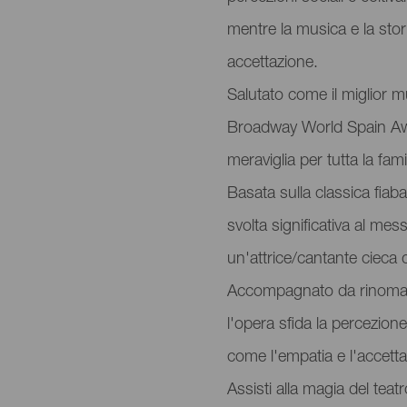
mentre la musica e la stor
accettazione.
Salutato come il miglior m
Broadway World Spain Aw
meraviglia per tutta la fami
Basata sulla classica fia
svolta significativa al me
un'attrice/cantante cieca d
Accompagnato da rinomati a
l'opera sfida la percezion
come l'empatia e l'accetta
Assisti alla magia del teatr