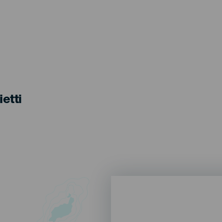
ietti