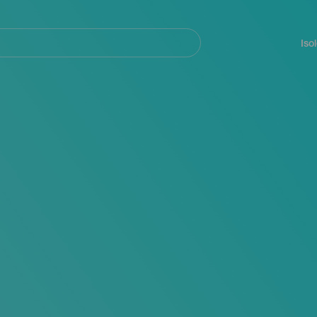
Navegación
principal
Iso