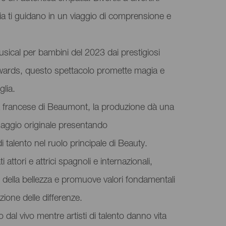
ia ti guidano in un viaggio di comprensione e
usical per bambini del 2023 dai prestigiosi
ards, questo spettacolo promette magia e
glia.
ba francese di Beaumont, la produzione dà una
ssaggio originale presentando
i talento nel ruolo principale di Beauty.
ttori e attrici spagnoli e internazionali,
e della bellezza e promuove valori fondamentali
zione delle differenze.
o dal vivo mentre artisti di talento danno vita