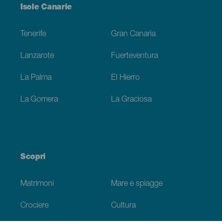
Menú
Isole Canarie
Footer
Tenerife
Gran Canaria
Lanzarote
Fuerteventura
La Palma
El Hierro
La Gomera
La Graciosa
Scopri
Matrimoni
Mare e spiagge
Crociere
Cultura