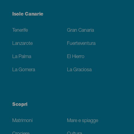
Menú
Isole Canarie
Footer
Tenerife
Gran Canaria
Lanzarote
Fuerteventura
La Palma
El Hierro
La Gomera
La Graciosa
Scopri
Matrimoni
Mare e spiagge