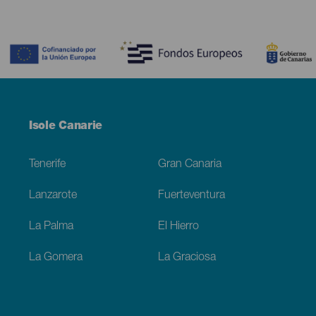
Contenido
Menú
Isole Canarie
Footer
Tenerife
Gran Canaria
Lanzarote
Fuerteventura
La Palma
El Hierro
La Gomera
La Graciosa