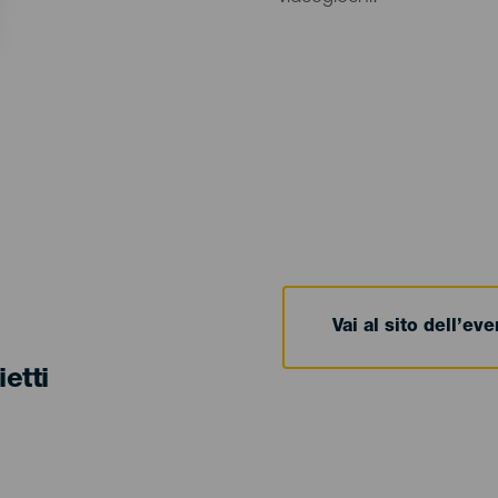
Vai al sito dell’ev
ietti