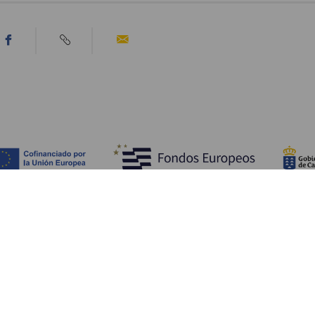
Scopri
I