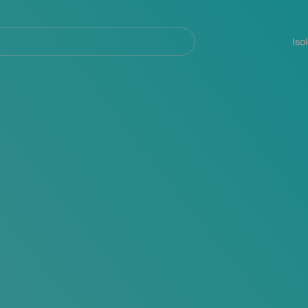
Navegación
principal
Iso