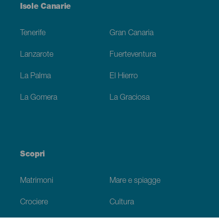
Menú
Isole Canarie
Footer
Tenerife
Gran Canaria
Lanzarote
Fuerteventura
La Palma
El Hierro
La Gomera
La Graciosa
Scopri
Matrimoni
Mare e spiagge
Crociere
Cultura