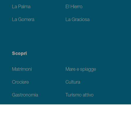
La Palma
El Hierro
La Gomera
La Graciosa
Scopri
Matrimoni
Mare e spiagge
Crociere
Cultura
Gastronomia
Turismo attivo
Tutti gli articoli