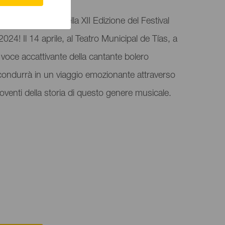
magia del bolero nella XII Edizione del Festival
4! Il 14 aprile, al Teatro Municipal de Tías, a
voce accattivante della cantante bolero
ondurrà in un viaggio emozionante attraverso
moventi della storia di questo genere musicale.