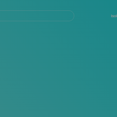
Navegación
principal
Iso