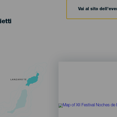
Vai al sito dell’ev
ietti
LANZAROTE