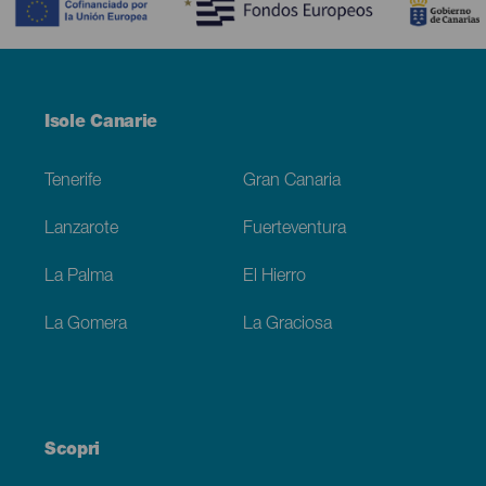
Menú
Isole Canarie
Footer
Tenerife
Gran Canaria
Lanzarote
Fuerteventura
La Palma
El Hierro
La Gomera
La Graciosa
Scopri