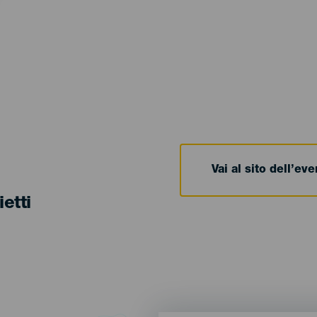
Vai al sito dell’ev
ietti