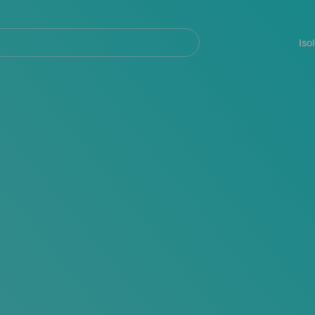
Navegación
principal
Iso