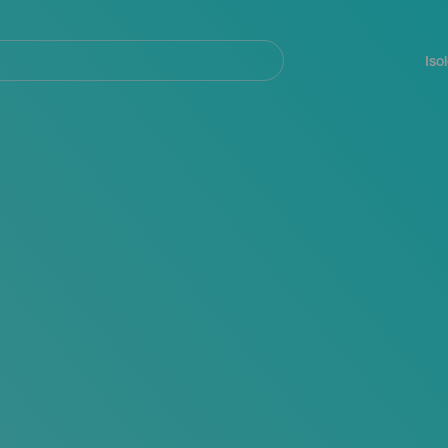
Navegación
principal
Iso