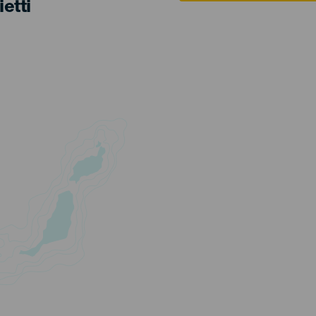
ietti