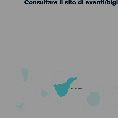
Consultare il sito di eventi/bigl
TENERIFE