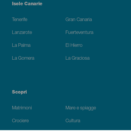
Menú
Isole Canarie
Footer
Tenerife
Gran Canaria
Lanzarote
Fuerteventura
La Palma
El Hierro
La Gomera
La Graciosa
Scopri
Matrimoni
Mare e spiagge
Crociere
Cultura