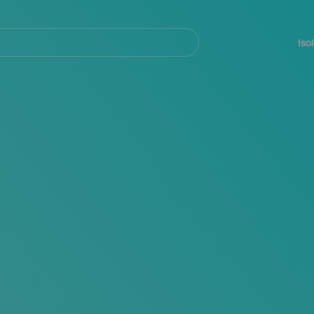
Navegación
principal
Iso