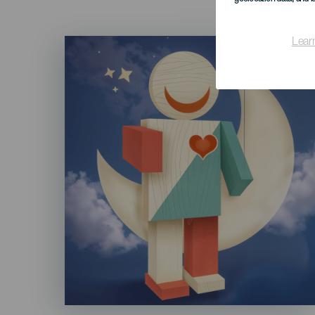
Imagen
Lear
Listado