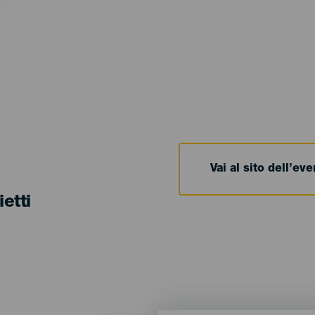
Vai al sito dell’ev
ietti