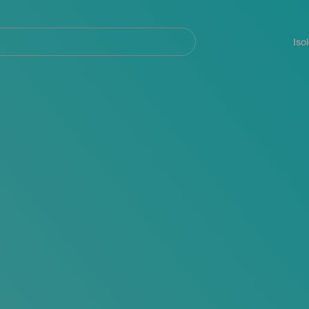
Navegación
principal
Iso