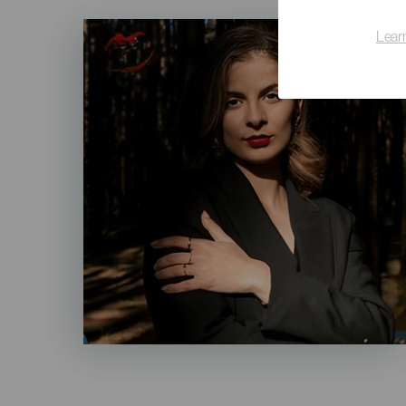
Imagen
Lear
Listado