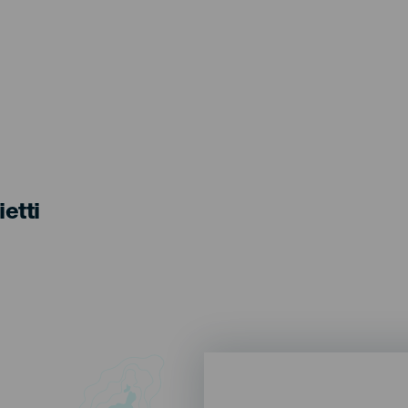
ietti