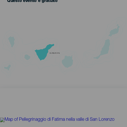
Questo evento è gratuito
TENERIFE