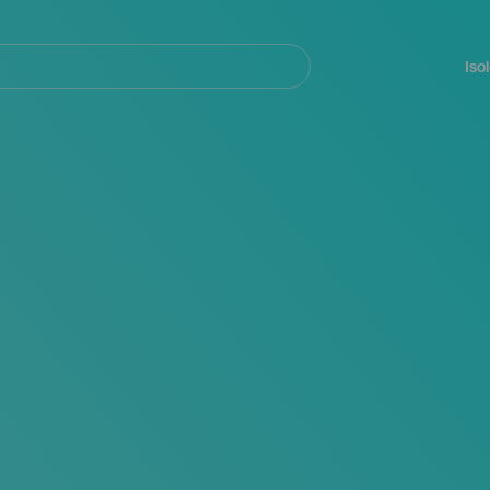
Navegación
principal
Iso