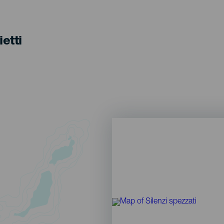
ietti