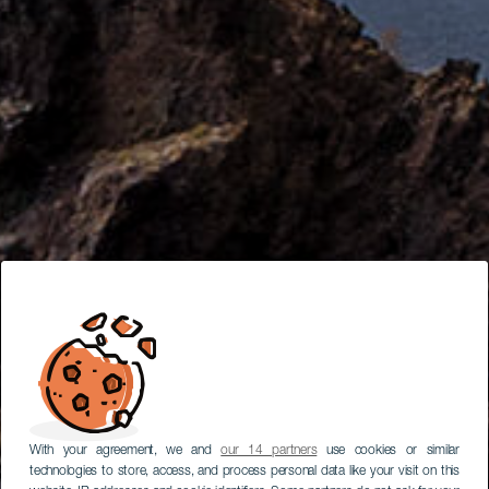
With your agreement, we and
our 14 partners
use cookies or similar
technologies to store, access, and process personal data like your visit on this