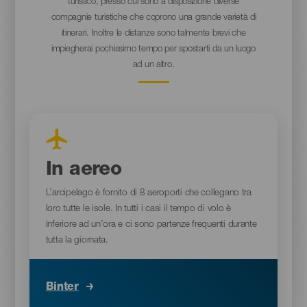
turistico, presso cui sono a disposizione diverse
compagnie turistiche che coprono una grande varietà di
itinerari. Inoltre le distanze sono talmente brevi che
impiegherai pochissimo tempo per spostarti da un luogo
ad un altro.
In aereo
L’arcipelago è fornito di 8 aeroporti che collegano tra
loro tutte le isole. In tutti i casi il tempo di volo è
inferiore ad un’ora e ci sono partenze frequenti durante
tutta la giornata.
Binter