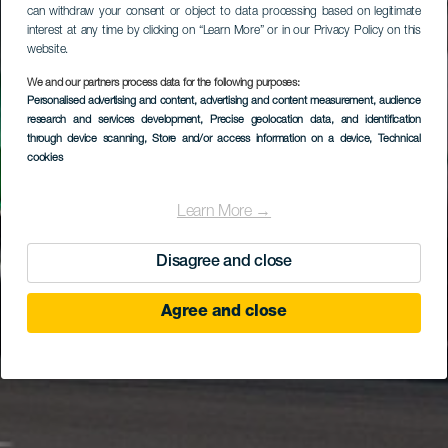
can withdraw your consent or object to data processing based on legitimate
interest at any time by clicking on “Learn More” or in our Privacy Policy on this
website.
We and our partners process data for the following purposes:
Personalised advertising and content, advertising and content measurement, audience
research and services development
, Precise geolocation data, and identification
through device scanning
, Store and/or access information on a device
, Technical
cookies
Learn More →
Disagree and close
Agree and close