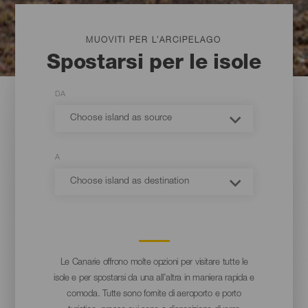
MUOVITI PER L’ARCIPELAGO
Spostarsi per le isole
DA
Choose island as source
A
Choose island as destination
Le Canarie offrono molte opzioni per visitare tutte le
isole e per spostarsi da una all’altra in maniera rapida e
comoda. Tutte sono fornite di aeroporto e porto