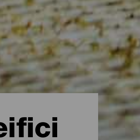
ifici