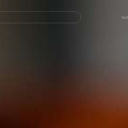
Navegación
principal
Iso