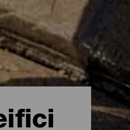
ifici