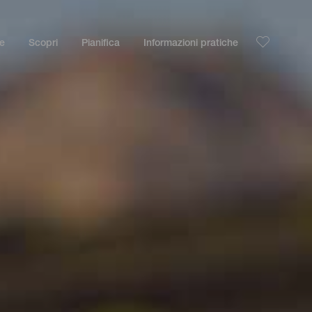
le
Scopri
Pianifica
Informazioni pratiche