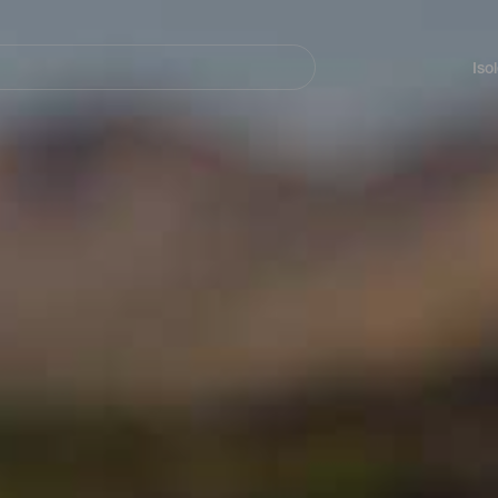
Navegación
principal
Iso