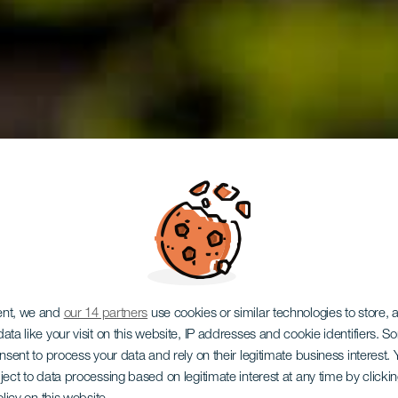
ent, we and
our 14 partners
use cookies or similar technologies to store,
ata like your visit on this website, IP addresses and cookie identifiers. 
onsent to process your data and rely on their legitimate business interest
ject to data processing based on legitimate interest at any time by click