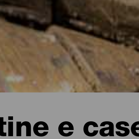
ine e case