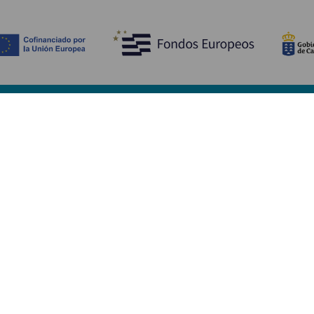
Scopri
I
Matrimoni
Mare e spiagge
A
Crociere
Cultura
Co
Gastronomia
Turismo attivo
Do
Tutti gli articoli
Im