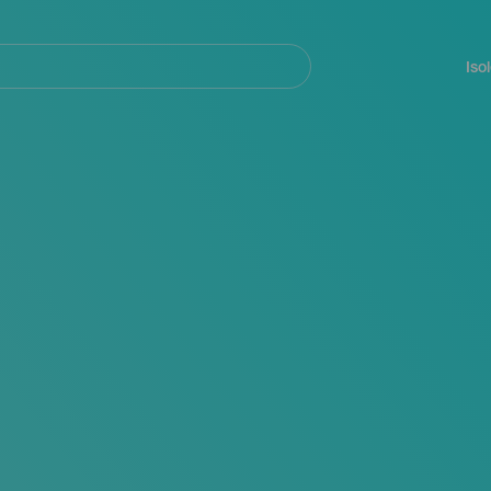
Navegación
principal
Iso