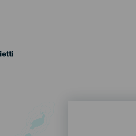
ietti