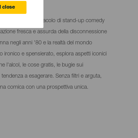
 Canaria
 close
 presenta uno spettacolo di stand-up comedy
etazione fresca e assurda della disconnessione
nna negli anni '80 e la realtà del mondo
ironico e spensierato, esplora aspetti iconici
 l'alcol, le cose gratis, le bugie sui
 tendenza a esagerare. Senza filtri e arguta,
cena comica con una prospettiva unica.