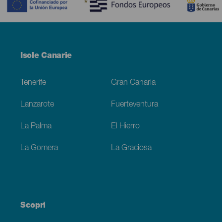
Menú
Isole Canarie
Footer
Tenerife
Gran Canaria
Lanzarote
Fuerteventura
La Palma
El Hierro
La Gomera
La Graciosa
Scopri