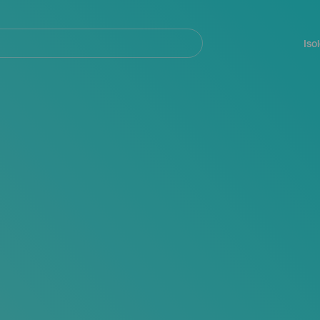
Navegación
principal
Iso