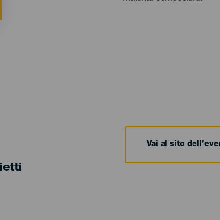
Vai al sito dell’ev
ietti