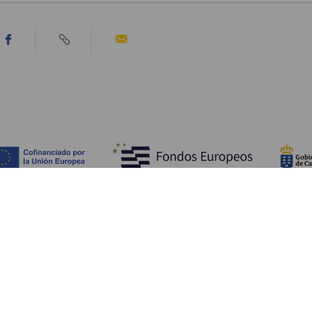
Scopri
I