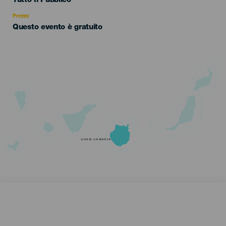
Tutto Il Pubblico
Recomendada
Prezzo
Questo evento è gratuito
GRAN CANARIA