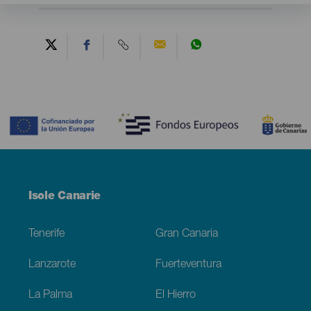
Contenido
Menú
Isole Canarie
Footer
Tenerife
Gran Canaria
Lanzarote
Fuerteventura
La Palma
El Hierro