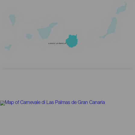
GRAN CANARIA