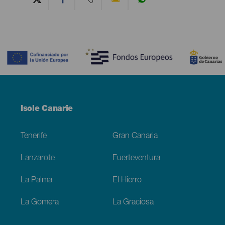
Contenido
Menú
Isole Canarie
Footer
Tenerife
Gran Canaria
Lanzarote
Fuerteventura
La Palma
El Hierro
La Gomera
La Graciosa