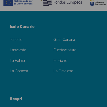
Menú
Isole Canarie
Footer
Tenerife
Gran Canaria
Lanzarote
Fuerteventura
La Palma
El Hierro
La Gomera
La Graciosa
Scopri