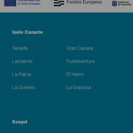
Menú
Isole Canarie
Footer
Tenerife
Gran Canaria
Lanzarote
Fuerteventura
La Palma
El Hierro
La Gomera
La Graciosa
Scopri