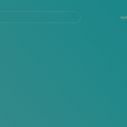
Navegación
principal
Iso