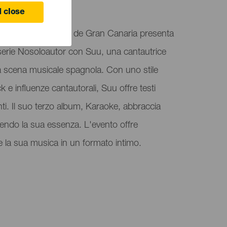
 Canaria
 close
 (SIT) di Las Palmas de Gran Canaria presenta
serie Nosoloautor con Suu, una cantautrice
la scena musicale spagnola. Con uno stile
 e influenze cantautorali, Suu offre testi
anti. Il suo terzo album, Karaoke, abbraccia
endo la sua essenza. L'evento offre
e la sua musica in un formato intimo.