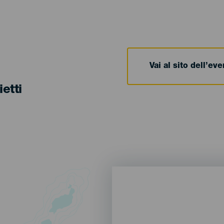
Vai al sito dell’ev
ietti