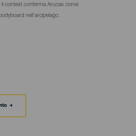
ali, il contest conferma Arucas come
 bodyboard nell'arcipelago.
ento