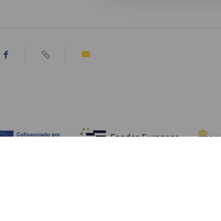
Scopri
I