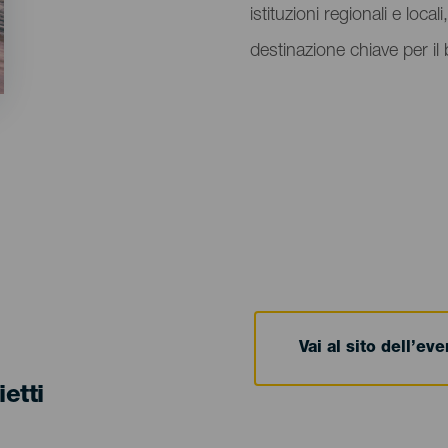
istituzioni regionali e loc
destinazione chiave per il
Vai al sito dell’ev
ietti