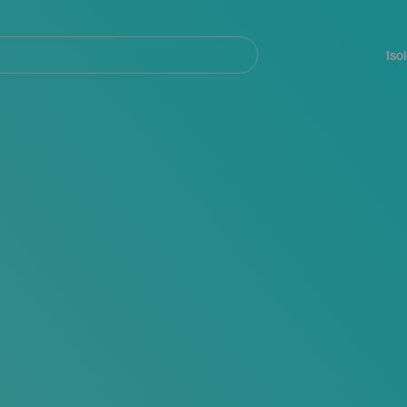
Navegación
principal
Iso