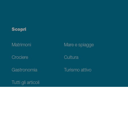
Scopri
Matrimoni
Mare e spiagge
Crociere
Cultura
Gastronomia
Turismo attivo
Tutti gli articoli
Informazioni pratiche