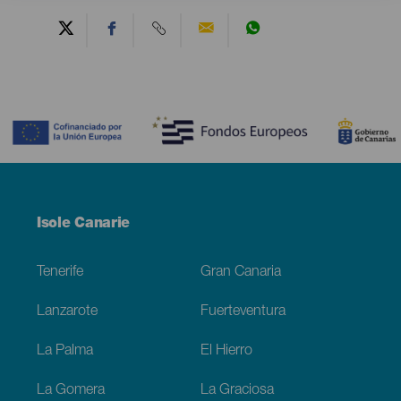
Contenido
Menú
Isole Canarie
Footer
Tenerife
Gran Canaria
Lanzarote
Fuerteventura
La Palma
El Hierro
La Gomera
La Graciosa