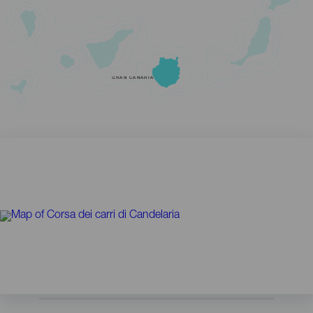
GRAN CANARIA