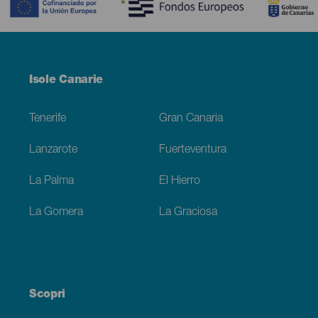
Menú
Isole Canarie
Footer
Tenerife
Gran Canaria
Lanzarote
Fuerteventura
La Palma
El Hierro
La Gomera
La Graciosa
Scopri